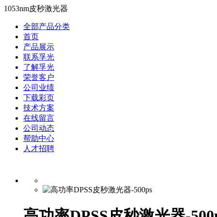
1053nm皮秒激光器
全部产品分类
首页
产品展示
联系孚光
了解孚光
荣誉客户
公司业绩
下载彩页
技术方案
在线留言
公司动态
帮助中心
人才招聘
高功率DPSS皮秒激光器-500