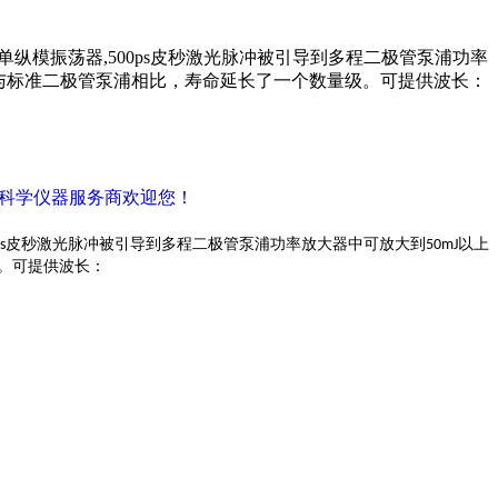
Q单纵模振荡器,500ps皮秒激光脉冲被引导到多程二极管泵浦功率
命,与标准二极管泵浦相比，寿命延长了一个数量级。可提供波长：
密科学仪器服务商欢迎您！
皮秒激光脉冲被引导到多程二极管泵浦功率放大器中可放大到
以上
s
50mJ
。可提供波长：