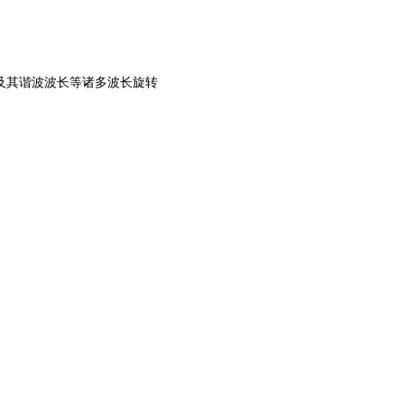
及其谐波波长等诸多波长旋转