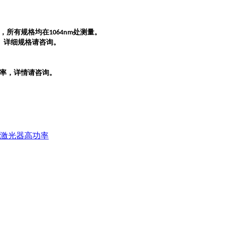
，所有规格均在
处测量。
1064nm
。详细规格请咨询。
读率，详情请咨询。
秒激光器
高功率