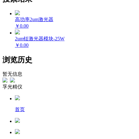
高功率
2um激光器
￥0.00
2um铥激光器模块-25W
￥0.00
浏览历史
暂无信息
孚光精仪
首页