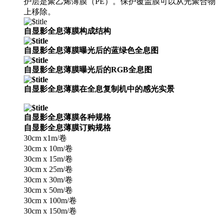
护层是聚乙烯薄膜（PE）。保护覆盖膜可以从光聚合物
上移除。
自显影全息薄膜构成结构
自显影全息薄膜曝光后的蓝绿色全息图
自显影全息薄膜曝光后的RGB全息图
自显影全息薄膜在全息复制机中的感光实景
自显影全息薄膜各种规格
自显影全息薄膜订购规格
30cm x1m/卷
30cm x 10m/卷
30cm x 15m/卷
30cm x 25m/卷
30cm x 30m/卷
30cm x 50m/卷
30cm x 100m/卷
30cm x 150m/卷