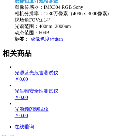
成像色度计规格参数
图像传感器：IMX304 RGB Sony
相机分辨率：1230万像素（4096 x 3000像素)
视场角FOV:± 14°
光谱范围：400nm -2000nm
动态范围：60dB
标签：
成像色度计
titan
相关商品
光源蓝光危害测试仪
￥0.00
光生物安全性测试仪
￥0.00
光源频闪测试仪
￥0.00
在线垂询