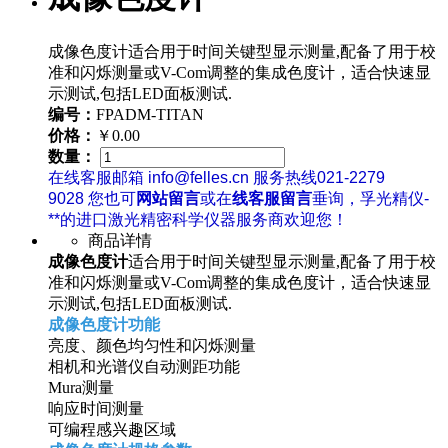
成像色度计适合用于时间关键型显示测量,配备了用于校
准和闪烁测量或V-Com调整的集成色度计，适合快速显
示测试,包括LED面板测试.
编号：
FPADM-TITAN
价格：
￥0.00
数量：
在线客服邮箱 info@felles.cn 服务热线021-2279
9028 您也可
网站留言
或在
线客服留言
垂询，孚光精仪-
**的进口激光精密科学仪器服务商欢迎您！
商品详情
成像色度计
适合用于时间关键型显示测量,配备了用于校
准和闪烁测量或V-Com调整的集成色度计，适合快速显
示测试,包括LED面板测试.
成像色度计功能
亮度、颜色均匀性和闪烁测量
相机和光谱仪自动测距功能
Mura测量
响应时间测量
可编程感兴趣区域