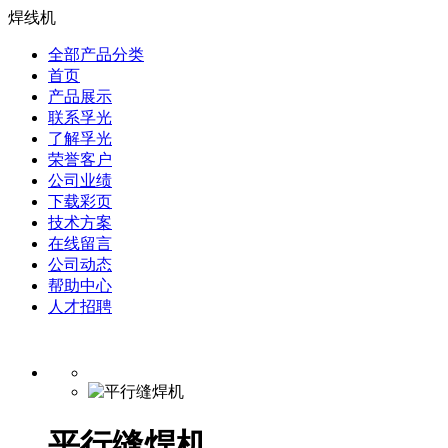
焊线机
全部产品分类
首页
产品展示
联系孚光
了解孚光
荣誉客户
公司业绩
下载彩页
技术方案
在线留言
公司动态
帮助中心
人才招聘
平行缝焊机