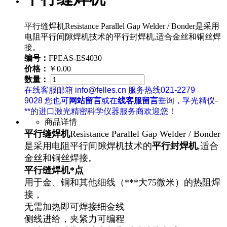
平行缝焊机Resistance Parallel Gap Welder / Bonder是采用
电阻平行间隙焊机技术的平行封焊机,适合金丝和铜丝焊
接。
编号：
FPEAS-ES4030
价格：
￥0.00
数量：
在线客服邮箱 info@felles.cn 服务热线021-2279
9028 您也可
网站留言
或在
线客服留言
垂询，孚光精仪-
**的进口激光精密科学仪器服务商欢迎您！
商品详情
平行缝焊机
Resistance Parallel Gap Welder / Bonder
是采用电阻平行间隙焊机技术的
平行封焊机
,适合
金丝和铜丝焊接。
平行缝焊机*点
用于金、铜和其他细线（***大75微米）的热阻焊
接，
无需加热即可焊接细金线
侧线进给，夹紧力可编程