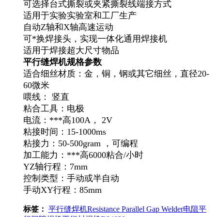
可选择台式撕裂或夹紧撕裂线端接方式
适用于实验实验室和工厂生产
自动Z轴和X轴高速运动
可*换焊接头，实现一体化通用焊接机
适用于焊接超大尺寸物品
平行缝焊机规格参数
适合细丝材质：金，铜，钢或其它细丝，直径20-
60微米
喂线： 竖直
粘合工具：电极
电流：***高100A， 2V
粘接时间：15-1000ms
粘接力：50-500gram ，可编程
加工能力：***高6000粘合/小时
YZ轴行程：7mm
控制类型：手动或半自动
手动XY行程：85mm
标签：
平行缝焊机
Resistance Parallel Gap Welder
电阻平