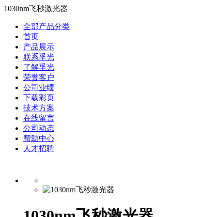
1030nm飞秒激光器
全部产品分类
首页
产品展示
联系孚光
了解孚光
荣誉客户
公司业绩
下载彩页
技术方案
在线留言
公司动态
帮助中心
人才招聘
1030nm飞秒激光器