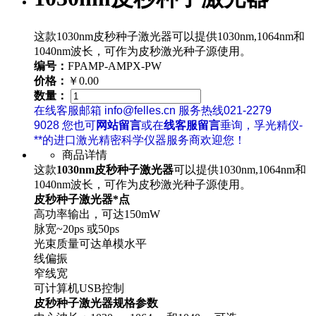
这款1030nm皮秒种子激光器可以提供1030nm,1064nm和
1040nm波长，可作为皮秒激光种子源使用。
编号：
FPAMP-AMPX-PW
价格：
￥0.00
数量：
在线客服邮箱 info@felles.cn 服务热线021-2279
9028 您也可
网站留言
或在
线客服留言
垂询，孚光精仪-
**的进口激光精密科学仪器服务商欢迎您！
商品详情
这款
1030nm皮秒种子激光器
可以提供1030nm,1064nm和
1040nm波长，可作为皮秒激光种子源使用。
皮秒种子激光器*点
高功率输出，可达150mW
脉宽~20ps 或50ps
光束质量可达单模水平
线偏振
窄线宽
可计算机USB控制
皮秒种子激光器规格参数