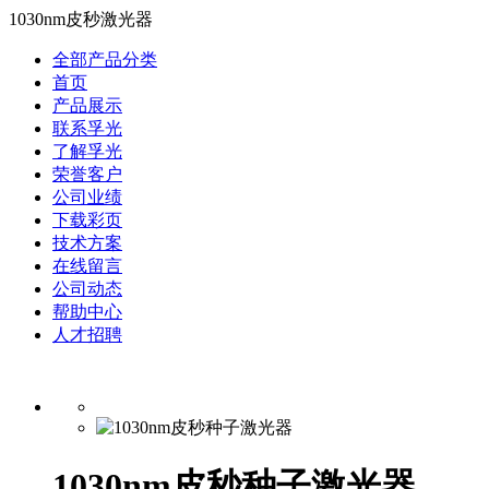
1030nm皮秒激光器
全部产品分类
首页
产品展示
联系孚光
了解孚光
荣誉客户
公司业绩
下载彩页
技术方案
在线留言
公司动态
帮助中心
人才招聘
1030nm皮秒种子激光器