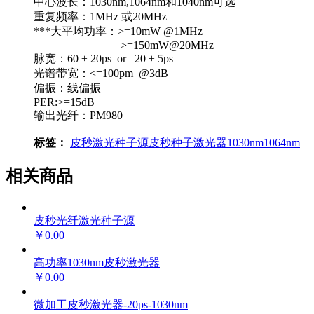
中心波长：1030nm,1064nm和1040nm可选
重复频率：1MHz 或20MHz
***大平均功率：>=10mW @1MHz
>=150mW@20MHz
脉宽：60 ± 20ps or 20 ± 5ps
光谱带宽：<=100pm @3dB
偏振：线偏振
PER:>=15dB
输出光纤：PM980
标签：
皮秒激光种子源
皮秒种子激光器
1030nm
1064nm
相关商品
皮秒光纤激光种子源
￥0.00
高功率1030nm皮秒激光器
￥0.00
微加工皮秒激光器-20ps-1030nm