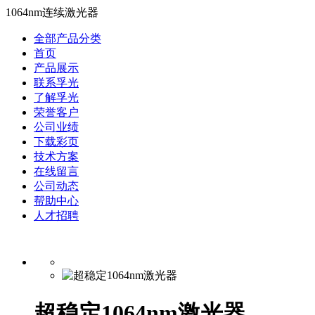
1064nm连续激光器
全部产品分类
首页
产品展示
联系孚光
了解孚光
荣誉客户
公司业绩
下载彩页
技术方案
在线留言
公司动态
帮助中心
人才招聘
超稳定1064nm激光器