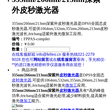
外皮秒激光器
355nm/266nm/213nm深紫外皮秒激光器是DPSS全固态皮
秒激光器,可提供1064nm,532nm,355nm,266nm,213nm皮秒
激光波长,feichang适紫外激光微加工应用。
编号：
FPPAS-compiler
价格：
￥0.00
数量：
在线客服邮箱 info@felles.cn 服务热线021-2279
9028 您也可
网站留言
或在
线客服留言
垂询，孚光精仪-
**的进口激光精密科学仪器服务商欢迎您！
商品详情
355nm/266nm/213nm深紫外
皮秒激光器
是DPSS全固态
皮秒激光器
,可提供1064nm,532nm,355nm,266nm,213nm皮
秒激光波长,feichang适紫外激光
微加工
应用。
355nm/266nm/213nm深紫外
皮秒激光器
具有*高的峰值
功率,feichang适合紫外激光处理,减少材料损失,提高紫外
激光
微加工
能力。