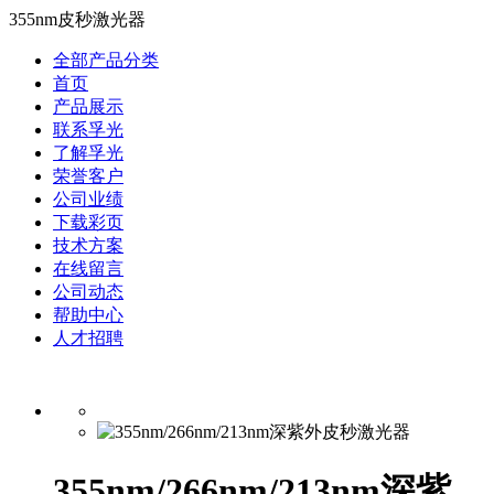
355nm皮秒激光器
全部产品分类
首页
产品展示
联系孚光
了解孚光
荣誉客户
公司业绩
下载彩页
技术方案
在线留言
公司动态
帮助中心
人才招聘
355nm/266nm/213nm深紫