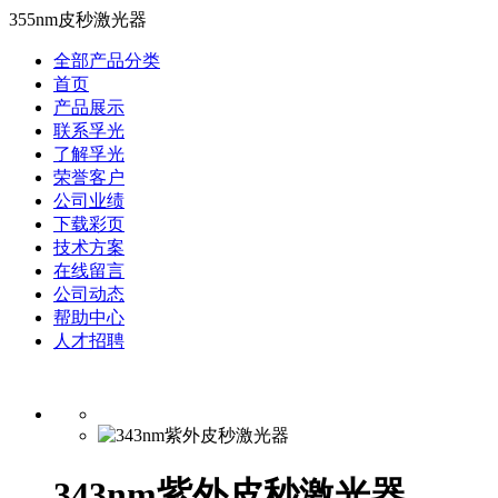
355nm皮秒激光器
全部产品分类
首页
产品展示
联系孚光
了解孚光
荣誉客户
公司业绩
下载彩页
技术方案
在线留言
公司动态
帮助中心
人才招聘
343nm紫外皮秒激光器