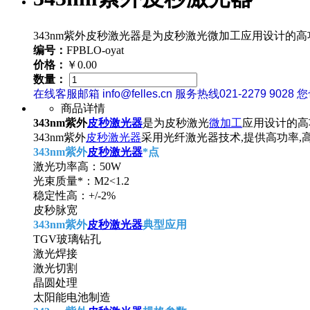
343nm紫外皮秒激光器是为皮秒激光微加工应用设计的
编号：
FPBLO-oyat
价格：
￥0.00
数量：
在线客服邮箱 info@felles.cn 服务热线021-2279 9028 
商品详情
343nm紫外
皮秒激光器
是为皮秒激光
微加工
应用设计的高
343nm紫外
皮秒激光器
采用光纤激光器技术,提供高功率,
343nm紫外
皮秒激光器
*点
激光功率高：50W
光束质量*：M2<1.2
稳定性高：+/-2%
皮秒脉宽
343nm紫外
皮秒激光器
典型应用
TGV玻璃钻孔
激光焊接
激光切割
晶圆处理
太阳能电池制造