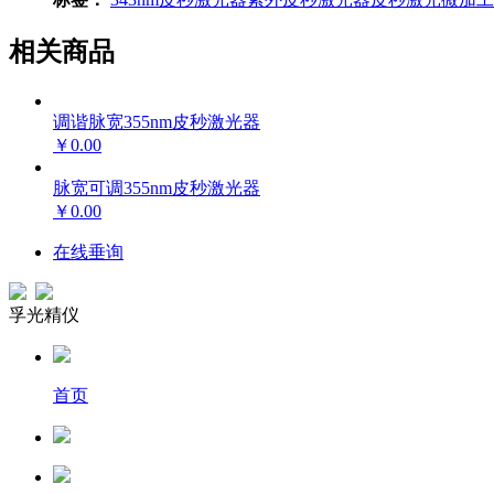
相关商品
调谐脉宽355nm皮秒激光器
￥0.00
脉宽可调355nm皮秒激光器
￥0.00
在线垂询
孚光精仪
首页