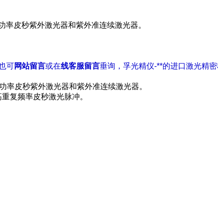
高功率皮秒紫外激光器和紫外准连续激光器。
您也可
网站留言
或在
线客服留言
垂询，孚光精仪-**的进口激光精
功率皮秒紫外激光器和紫外准连续激光器。
高重复频率皮秒激光脉冲。