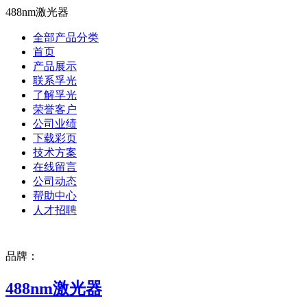
488nm激光器
全部产品分类
首页
产品展示
联系孚光
了解孚光
荣誉客户
公司业绩
下载彩页
技术方案
在线留言
公司动态
帮助中心
人才招聘
品牌：
488nm激光器