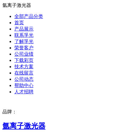
氩离子激光器
全部产品分类
首页
产品展示
联系孚光
了解孚光
荣誉客户
公司业绩
下载彩页
技术方案
在线留言
公司动态
帮助中心
人才招聘
品牌：
氩离子激光器