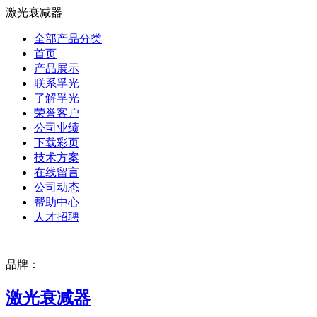
激光衰减器
全部产品分类
首页
产品展示
联系孚光
了解孚光
荣誉客户
公司业绩
下载彩页
技术方案
在线留言
公司动态
帮助中心
人才招聘
品牌：
激光衰减器