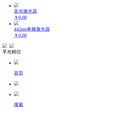
蓝光激光器
￥0.00
442nm单频激光器
￥0.00
孚光精仪
首页
搜索