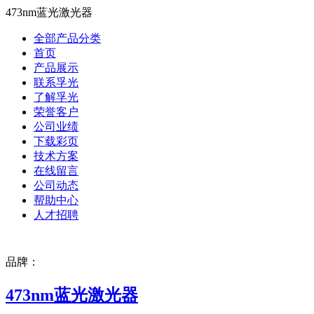
473nm蓝光激光器
全部产品分类
首页
产品展示
联系孚光
了解孚光
荣誉客户
公司业绩
下载彩页
技术方案
在线留言
公司动态
帮助中心
人才招聘
品牌：
473nm蓝光激光器