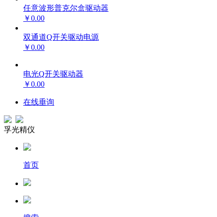
任意波形普克尔盒驱动器
￥0.00
双通道Q开关驱动电源
￥0.00
电光Q开关驱动器
￥0.00
在线垂询
孚光精仪
首页