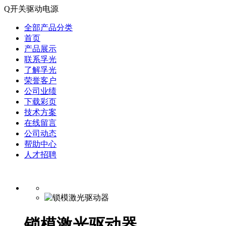
Q开关驱动电源
全部产品分类
首页
产品展示
联系孚光
了解孚光
荣誉客户
公司业绩
下载彩页
技术方案
在线留言
公司动态
帮助中心
人才招聘
锁模激光驱动器