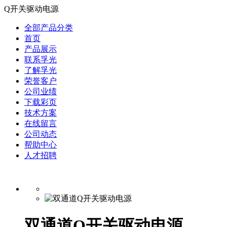
Q开关驱动电源
全部产品分类
首页
产品展示
联系孚光
了解孚光
荣誉客户
公司业绩
下载彩页
技术方案
在线留言
公司动态
帮助中心
人才招聘
双通道Q开关驱动电源