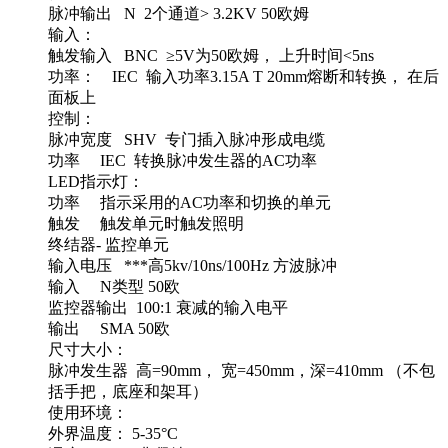
脉冲输出 N 2个通道> 3.2KV 50欧姆
输入：
触发输入 BNC ≥5V为50欧姆， 上升时间<5ns
功率： IEC 输入功率3.15A T 20mm熔断和转换， 在后
面板上
控制：
脉冲宽度 SHV 专门插入脉冲形成电缆
功率 IEC 转换脉冲发生器的AC功率
LED指示灯：
功率 指示采用的AC功率和切换的单元
触发 触发单元时触发照明
终结器- 监控单元
输入电压 ***高5kv/10ns/100Hz 方波脉冲
输入 N类型 50欧
监控器输出 100:1 衰减的输入电平
输出 SMA 50欧
尺寸大小：
脉冲发生器 高=90mm， 宽=450mm，深=410mm （不包
括手把，底座和架耳）
使用环境：
外界温度： 5-35°C