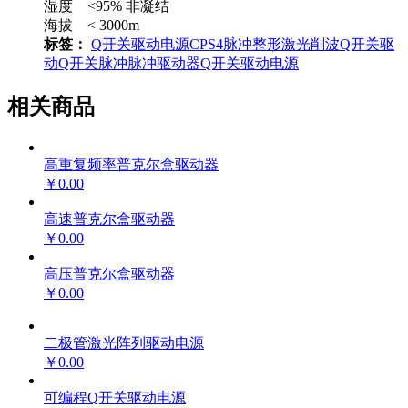
湿度 <95% 非凝结
海拔 < 3000m
标签：
Q开关
驱动电源
CPS4
脉冲整形
激光削波
Q开关驱
动
Q开关脉冲
脉冲驱动器
Q开关驱动电源
相关商品
高重复频率普克尔盒驱动器
￥0.00
高速普克尔盒驱动器
￥0.00
高压普克尔盒驱动器
￥0.00
二极管激光阵列驱动电源
￥0.00
可编程Q开关驱动电源