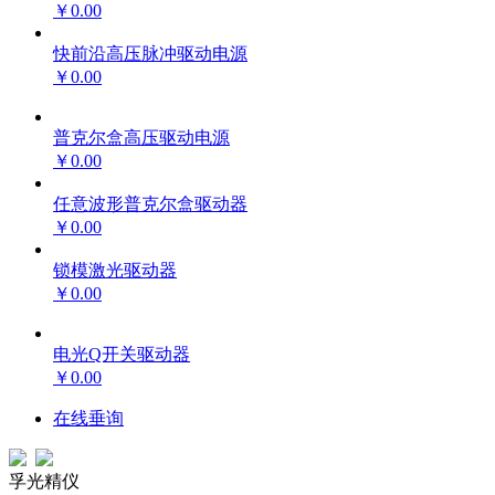
￥0.00
快前沿高压脉冲驱动电源
￥0.00
普克尔盒高压驱动电源
￥0.00
任意波形普克尔盒驱动器
￥0.00
锁模激光驱动器
￥0.00
电光Q开关驱动器
￥0.00
在线垂询
孚光精仪