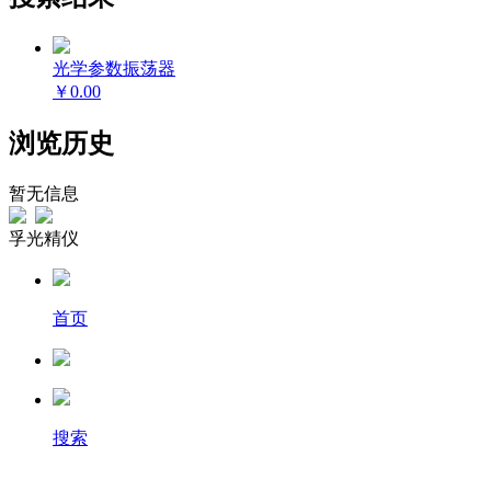
光学参数振荡器
￥0.00
浏览历史
暂无信息
孚光精仪
首页
搜索