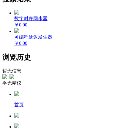
数字时序同步器
￥0.00
可编程延迟发生器
￥0.00
浏览历史
暂无信息
孚光精仪
首页