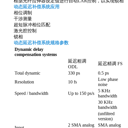
根据光纤拉伸器设定值进行自动LAR控制，以实现锁相
动态延迟补偿系统应用
相位调制
干涉测量
超短脉冲相位匹配
激光腔控制
锁相
动态延迟补偿系统规格参数
Dynamic delay
compensation systems
延迟粗调
延迟精调 FS
ODL
Total dynamic
330 ps
0.5 ps
Low phase
Resolution
10 fs
noise
5 KHz
Speed / bandwidth
Up to 150 ps/s
bandwidth
30 KHz
bandwidth
(unfiltred
version)
2 SMA analog
SMA analog
Input