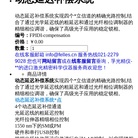
动态延迟补偿系统实现四个*立信道的精确光路控制,结
合了通过光学延迟线的粗延迟和通过光纤相位调制器的
精细相位调谐，确保了高级光子应用的稳定锁相。
编号：
FPIDI-compensation
价格：
￥0.00
数量：
在线客服邮箱 info@felles.cn 服务热线021-2279
9028 您也可
网站留言
或在
线客服留言
垂询，孚光精仪-
**的进口激光精密科学仪器服务商欢迎您！
商品详情
动态延迟补偿系统
实现四个*立信道的精确光路控制,结
合了通过光学延迟线的粗延迟和通过光纤相位调制器的
精细相位调谐，确保了高级光子应用的稳定锁相。
动态延迟补偿系统*点
4个动态延迟补偿通道
光延迟线的粗延迟控制
光纤拉伸器精细相位控制
1550 nm下的SM或PM
硬件和串行USB控制