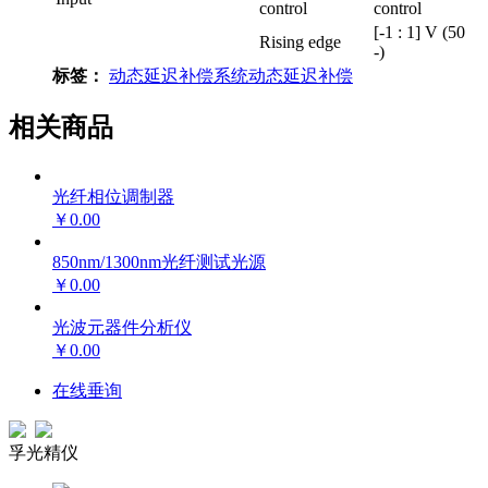
control
control
[-1 : 1] V (50
Rising edge
-)
标签：
动态延迟补偿系统
动态延迟补偿
相关商品
光纤相位调制器
￥0.00
850nm/1300nm光纤测试光源
￥0.00
光波元器件分析仪
￥0.00
在线垂询
孚光精仪