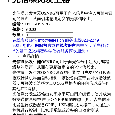
光信噪比发生器OSNRG可用于向光信号中注入可编程级
别的噪声，从而创建精确定义的光学信噪比。
编号：
FPOS-OSNRG
价格：
￥0.00
数量：
在线客服邮箱 info@felles.cn 服务热线021-2279
9028 您也可
网站留言
或在
线客服留言
垂询，孚光精仪-
**的进口激光精密科学仪器服务商欢迎您！
商品详情
光信噪比发生器OSNRG
可用于向光信号中注入可编程
级别的噪声，从而创建精确定义的光学信噪比。
光信噪比发生器OSNRG设置均可通过用户友*的触摸面
板或计算机界面自动控制。该设备内置带宽可调谐滤波
器，可将波长选择为ITU 50G网格内的任何信道或任何
其他ITU网格。
光信噪比发生器输出功率水平可由用户编程，使其成为
数据通信系统中进行OSNR测量的理想工具。该光信噪
比发生器仪器配备GPIB、USB和以太网接口，可通过计
算机进行控制，以实现系统或设备的自动化测试。