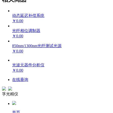
动态延迟补偿系统
￥0.00
光纤相位调制器
￥0.00
850nm/1300nm光纤测试光源
￥0.00
光波元器件分析仪
￥0.00
在线垂询
孚光精仪
首页