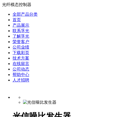
光纤模态控制器
全部产品分类
首页
产品展示
联系孚光
了解孚光
荣誉客户
公司业绩
下载彩页
技术方案
在线留言
公司动态
帮助中心
人才招聘
光信噪比发生器