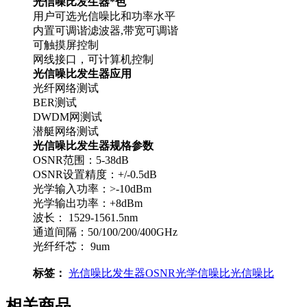
光信噪比发生器*色
用户可选光信噪比和功率水平
内置可调谐滤波器,带宽可调谐
可触摸屏控制
网线接口，可计算机控制
光信噪比发生器应用
光纤网络测试
BER测试
DWDM网测试
潜艇网络测试
光信噪比发生器规格参数
OSNR范围：5-38dB
OSNR设置精度：+/-0.5dB
光学输入功率：>-10dBm
光学输出功率：+8dBm
波长： 1529-1561.5nm
通道间隔：50/100/200/400GHz
光纤纤芯： 9um
标签：
光信噪比发生器
OSNR
光学信噪比
光信噪比
相关商品