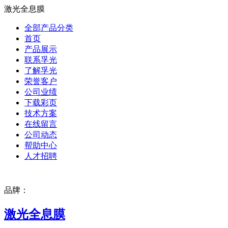
激光全息膜
全部产品分类
首页
产品展示
联系孚光
了解孚光
荣誉客户
公司业绩
下载彩页
技术方案
在线留言
公司动态
帮助中心
人才招聘
品牌：
激光全息膜