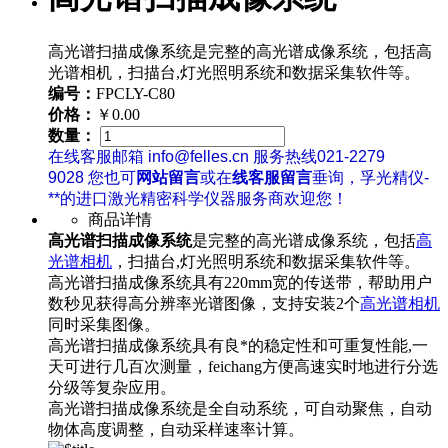
高光谱扫描成像系统是完整的高光谱成像系统，包括高
光谱相机，扫描台,灯光照明系统和数据采集软件等。
编号：
FPCLY-C80
价格：
￥0.00
数量：
在线客服邮箱 info@felles.cn 服务热线021-2279
9028 您也可
网站留言
或在
线客服留言
垂询，孚光精仪-
**的进口激光精密科学仪器服务商欢迎您！
商品详情
高光谱扫描成像系统
是完整的高光谱成像系统，包括
高
光谱相机
，扫描台,灯光照明系统和数据采集软件等。
高光谱扫描成像系统具有220mm宽的传送带，帮助用户
数秒见获得高分辨率光谱图像，支持安装2个
高光谱相机
同时采集图像。
高光谱扫描成像系统具有良*的稳定性和可重复性能,一
天可进行几百次测量，feichang方便高速实时地进行分选
分级等复杂应用。
高光谱扫描成像系统是全自动系统，可自动聚焦，自动
物体高度调整，自动采样速率计算。