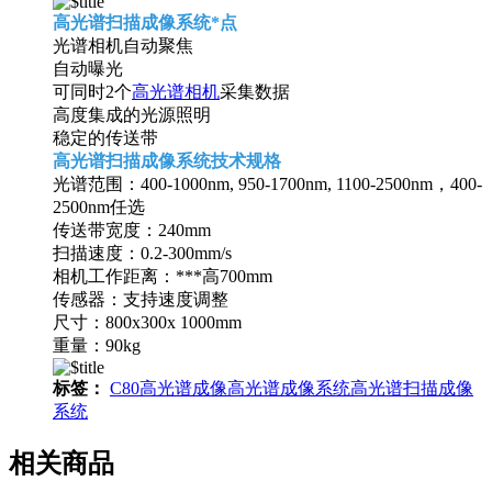
高光谱扫描成像系统*点
光谱相机自动聚焦
自动曝光
可同时2个
高光谱相机
采集数据
高度集成的光源照明
稳定的传送带
高光谱扫描成像系统技术规格
光谱范围：400-1000nm, 950-1700nm, 1100-2500nm，400-
2500nm任选
传送带宽度：240mm
扫描速度：0.2-300mm/s
相机工作距离：***高700mm
传感器：支持速度调整
尺寸：800x300x 1000mm
重量：90kg
标签：
C80
高光谱成像
高光谱成像系统
高光谱扫描成像
系统
相关商品