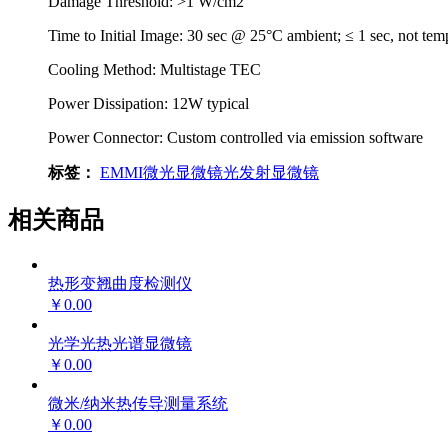
Damage Threshold: >1 W/cm2
Time to Initial Image: 30 sec @ 25°C ambient; ≤ 1 sec, not temp
Cooling Method: Multistage TEC
Power Dissipation: 12W typical
Power Connector: Custom controlled via emission software
标签：
EMMI
微光显微镜
光发射显微镜
相关商品
热形变翘曲度检测仪
￥0.00
光学光热光谱显微镜
￥0.00
微米/纳米热传导测量系统
￥0.00