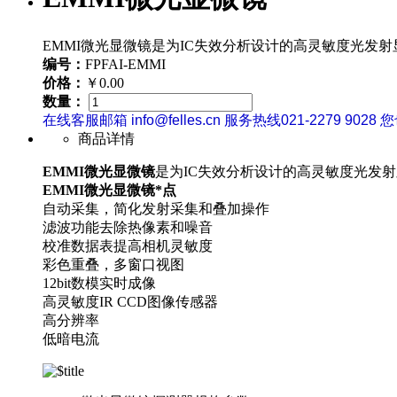
EMMI微光显微镜是为IC失效分析设计的高灵敏度光发射
编号：
FPFAI-EMMI
价格：
￥0.00
数量：
在线客服邮箱 info@felles.cn 服务热线021-2279 9028 
商品详情
EMMI微光显微镜
是为IC失效分析设计的高灵敏度光发射
EMMI微光显微镜*点
自动采集，简化发射采集和叠加操作
滤波功能去除热像素和噪音
校准数据表提高相机灵敏度
彩色重叠，多窗口视图
12bit数模实时成像
高灵敏度IR CCD图像传感器
高分辨率
低暗电流