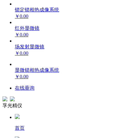
锁定锁相热成像系统
￥0.00
红外显微镜
￥0.00
场发射显微镜
￥0.00
显微锁相热成像系统
￥0.00
在线垂询
孚光精仪
首页