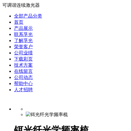
可调谐连续激光器
全部产品分类
首页
产品展示
联系孚光
了解孚光
荣誉客户
公司业绩
下载彩页
技术方案
在线留言
公司动态
帮助中心
人才招聘
铒光纤光学频率梳