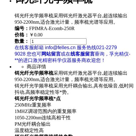
铒光纤光学频率梳采用铒光纤激光器平台,超连续输出
950-2200nm,适合激光计量，频率梳光谱等应用。
编号：
FPIMRA-Ecomb-250R
价格：
￥0.00
数量：
在线客服邮箱 info@felles.cn 服务热线021-2279
9028 您也可
网站留言
或在
线客服留言
垂询，孚光精仪-
**的进口激光精密科学仪器服务商欢迎您！
商品详情
铒光纤光学频率梳
采用铒光纤激光器平台,超连续输出
950-2200nm,适合激光计量，频率梳光谱等应用。
铒光纤光学频率梳采用光纤耦合输出,具有低噪音,低时间
抖动,高频率稳定性等*势。
铒光纤光学频率梳*点
250MHz重复频率
1MHZ调谐范围内的重复频率
1050-2200nm连续高相干性
PM光纤耦合输出
温度稳定性高