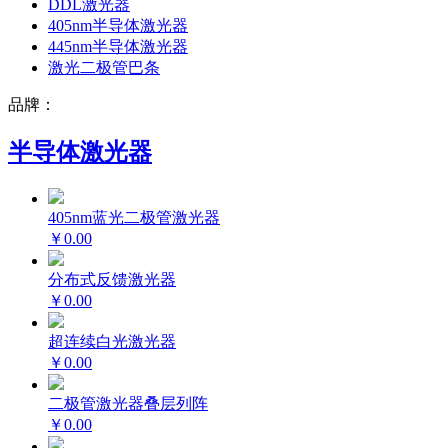
DDL激光器
405nm半导体激光器
445nm半导体激光器
激光二极管巴条
品牌：
半导体激光器
405nm蓝光二极管激光器
￥0.00
分布式反馈激光器
￥0.00
超连续白光激光器
￥0.00
二极管激光器叠层列阵
￥0.00