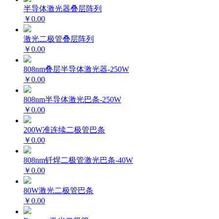
半导体激光器叠层阵列
￥0.00
激光二极管叠层阵列
￥0.00
808nm叠层半导体激光器-250W
￥0.00
808nm半导体激光巴条-250W
￥0.00
200W准连续二极管巴条
￥0.00
808nm钎焊二极管激光巴条-40W
￥0.00
80W激光二极管巴条
￥0.00