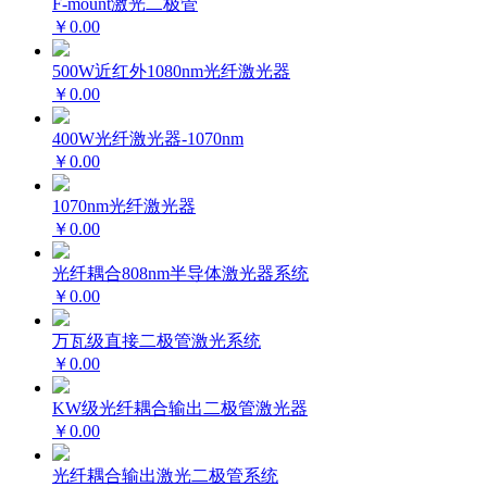
F-mount激光二极管
￥0.00
500W近红外1080nm光纤激光器
￥0.00
400W光纤激光器-1070nm
￥0.00
1070nm光纤激光器
￥0.00
光纤耦合808nm半导体激光器系统
￥0.00
万瓦级直接二极管激光系统
￥0.00
KW级光纤耦合输出二极管激光器
￥0.00
光纤耦合输出激光二极管系统