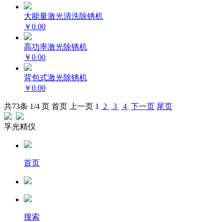
大能量激光清洗除锈机
￥0.00
高功率激光除锈机
￥0.00
背包式激光除锈机
￥0.00
共
73
条 1/4 页
首页
上一页
1
2
3
4
下一页
尾页
孚光精仪
首页
搜索