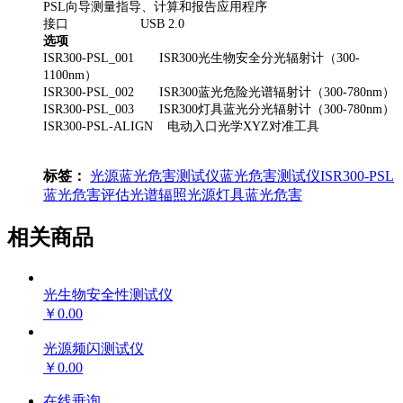
PSL
向导测量指导、计算和报告应用程序
接口
USB 2.0
选项
ISR300-PSL_001 ISR300
光生物安全分光辐射计（
300-
1100nm
）
ISR300-PSL_002 ISR300
蓝光危险光谱辐射计（
300-780nm
）
ISR300-PSL_003 ISR300
灯具蓝光分光辐射计（
300-780nm
）
ISR300-PSL-ALIGN
电动入口光学
XYZ
对准工具
标签：
光源蓝光危害测试仪
蓝光危害测试仪
ISR300-PSL
蓝光危害评估
光谱辐照
光源灯具蓝光危害
相关商品
光生物安全性测试仪
￥0.00
光源频闪测试仪
￥0.00
在线垂询