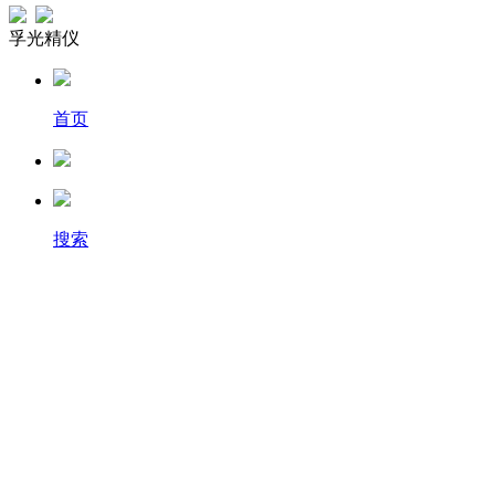
孚光精仪
首页
搜索