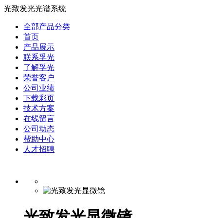
光致发光光谱系统
全部产品分类
首页
产品展示
联系孚光
了解孚光
荣誉客户
公司业绩
下载彩页
技术方案
在线留言
公司动态
帮助中心
人才招聘
光致发光显微镜