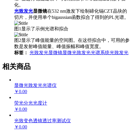
化。
光致发光
显微镜
在532 nm激发下绘制碲化镉CZT晶块的
切片，并使用单个bigaussian函数拟合了得到的PL光谱。
图1显示了示例光谱和拟合
图2显示了峰值能量的空间图。在这些拟合中，可用的参
数是发射峰值能量、峰值振幅和峰值宽度。
标签：
光致发光显微镜
显微光致发光光谱系统
光致发光
相关商品
显微光致发光光谱仪
￥0.00
荧光分光光度计
￥0.00
光致变色透镜透过率测试仪
￥0.00