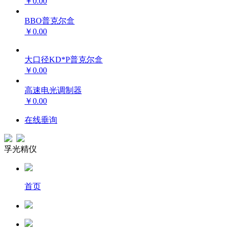
￥0.00
BBO普克尔盒
￥0.00
大口径KD*P普克尔盒
￥0.00
高速电光调制器
￥0.00
在线垂询
孚光精仪
首页