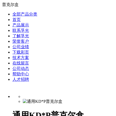
普克尔盒
全部产品分类
首页
产品展示
联系孚光
了解孚光
荣誉客户
公司业绩
下载彩页
技术方案
在线留言
公司动态
帮助中心
人才招聘
通用KD*P普克尔盒