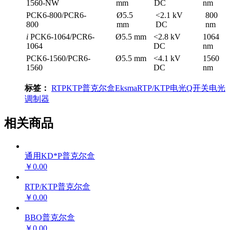
1560-NW
mm
DC
nm
PCK6-800/PCR6-
Ø5.5
<2.1 kV
800
800
mm
DC
nm
i
PCK6-1064/PCR6-
Ø5.5 mm
<2.8 kV
1064
1064
DC
nm
PCK6-1560/PCR6-
Ø5.5 mm
<4.1 kV
1560
1560
DC
nm
标签：
RTP
KTP
普克尔盒
Eksma
RTP/KTP
电光Q开关
电光
调制器
相关商品
通用KD*P普克尔盒
￥0.00
RTP/KTP普克尔盒
￥0.00
BBO普克尔盒
￥0.00