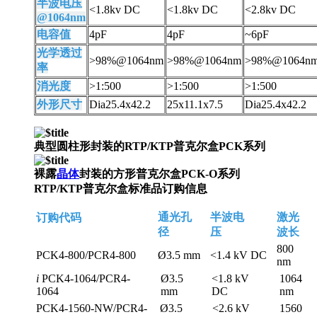
半波电压
<1.8kv DC
<1.8kv DC
<2.8kv DC
@1064nm
电容值
4pF
4pF
~6pF
光学透过
>98%@1064nm
>98%@1064nm
>98%@1064n
率
消光度
>1:500
>1:500
>1:500
外形尺寸
Dia25.4x42.2
25x11.1x7.5
Dia25.4x42.2
典型圆柱形封装的RTP
/KTP普克尔盒PCK系列
裸露
晶体
封装的方形普克尔盒PCK-O系列
RTP/KTP普克尔盒标准品订购信息
通光孔
半波电
激光
订购代码
径
压
波长
800
PCK4-800/PCR4-800
Ø3.5 mm
<1.4 kV DC
nm
i
PCK4-1064/PCR4-
Ø3.5
<1.8 kV
1064
1064
mm
DC
nm
PCK4-1560-NW/PCR4-
Ø3.5
<2.6 kV
1560