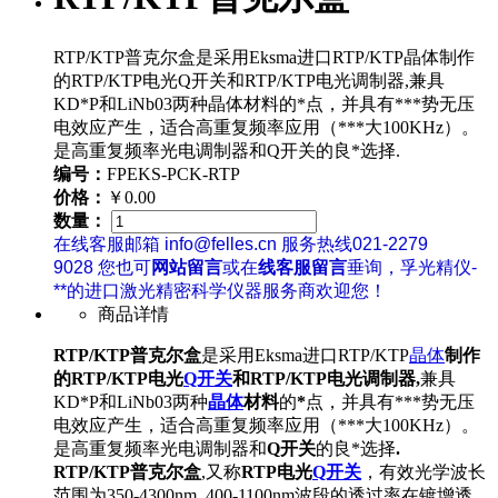
RTP/KTP普克尔盒是采用Eksma进口RTP/KTP晶体制作
的RTP/KTP电光Q开关和RTP/KTP电光调制器,兼具
KD*P和LiNb03两种晶体材料的*点，并具有***势无压
电效应产生，适合高重复频率应用（***大100KHz）。
是高重复频率光电调制器和Q开关的良*选择.
编号：
FPEKS-PCK-RTP
价格：
￥0.00
数量：
在线客服邮箱 info@felles.cn 服务热线021-2279
9028 您也可
网站留言
或在
线客服留言
垂询，孚光精仪-
**的进口激光精密科学仪器服务商欢迎您！
商品详情
RTP
/KTP普克尔盒
是采用Eksma进口RTP/KTP
晶体
制作
的RTP/KTP电光
Q开关
和RTP/KTP电光调制器,
兼具
KD*P和LiNb03两种
晶体
材料
的
*
点，并具有***势无压
电效应产生，适合高重复频率应用（***大100KHz）。
是高重复频率光电调制器和
Q
开关
的良*选择
.
RTP
/KTP普克尔盒
,又称
RTP电光
Q开关
，有效光学波长
范围为350-4300nm. 400-1100nm波段的透过率在镀增透