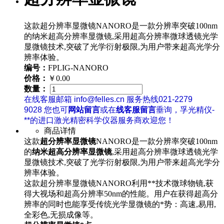
这款超分辨率显微镜NANORO是一款分辨率突破100nm
的纳米超高分辨率显微镜,采用超高分辨率微球透镜光学
显微镜技术,突破了光学衍射极限,为用户带来超高光学分
辨率体验。
编号：
FPLIG-NANORO
价格：
￥0.00
数量：
在线客服邮箱 info@felles.cn 服务热线021-2279
9028 您也可
网站留言
或在
线客服留言
垂询，孚光精仪-
**的进口激光精密科学仪器服务商欢迎您！
商品详情
这款
超分辨率显微镜
NANORO是一款分辨率突破100nm
的
纳米超高分辨率显微镜
,采用超高分辨率微球透镜光学
显微镜技术,突破了光学衍射极限,为用户带来超高光学分
辨率体验。
这款超分辨率显微镜NANORO利用**技术微球物镜,获
得大视场和超高分辨率50nm的性能。用户在获得超高分
辨率的同时也能享受传统光学显微镜的*势：高速,易用,
全彩色,无损成像等。