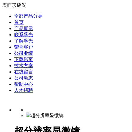
表面形貌仪
全部产品分类
首页
产品展示
联系孚光
了解孚光
荣誉客户
公司业绩
下载彩页
技术方案
在线留言
公司动态
帮助中心
人才招聘
超分辨率显微镜