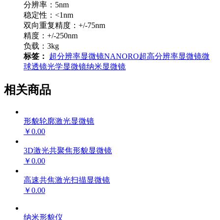
分辨率：5nm
稳定性：<1nm
双向重复精度：+/-75nm
精度：+/-250nm
负载：3kg
标签：
超分辨率显微镜
NANORO
超高分辨率显微镜
微
球透镜光学显微镜
纳米显微镜
相关商品
形貌轮廓激光显微镜
￥0.00
3D激光共聚焦形貌显微镜
￥0.00
高速共焦激光扫描显微镜
￥0.00
纳米形貌仪