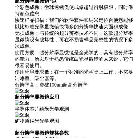
超分辨率显微镜*点
全彩色成像：微球透镜促使成像超过衍射极限，同时保
持颜色信息
快速样品扫描：我们的软件套件和纳米定位台使您能够
以比标准光学显微镜快得多的分辨率快速大面积成像
无损成像：与传统的超分辨率技术不同，这款超分辨率
显微镜没有破坏性，可在不损害样品完整性的情况下多
次成像。
使用方便：超分辨率显微镜是全光学的，具有超分辨率
的能力，所以对于熟悉传统白光显微镜的人来说，它们
很容易使用。
使用环境要求低：
在一个标准的光学桌上工作，不需要
洁净室、吸尘器等。
分辨率高：突破100nm超高分辨率
超分辨率显微镜应用
半导体芯片纳米光学观测
矿物质纳米光学观测
超分辨率显微镜规格参数