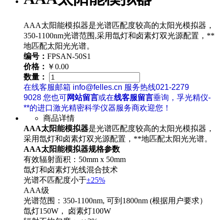
AAA太阳能模拟器是光谱匹配度较高的太阳光模拟器，
350-1100nm光谱范围,采用氙灯和卤素灯双光源配置，**
地匹配太阳光光谱。
编号：
FPSAN-50S1
价格：
￥0.00
数量：
在线客服邮箱 info@felles.cn 服务热线021-2279
9028 您也可
网站留言
或在
线客服留言
垂询，孚光精仪-
**的进口激光精密科学仪器服务商欢迎您！
商品详情
AAA太阳能模拟器
是光谱匹配度较高的太阳光模拟器，
采用氙灯和卤素灯双光源配置，**地匹配太阳光光谱。
AAA太阳能模拟器规格参数
有效辐射面积：50mm x 50mm
氙灯和卤素灯光线混合技术
光谱不匹配度小于
±25%
AAA级
光谱范围：350-1100nm, 可到1800nm (根据用户要求）
氙灯150W， 卤素灯100W