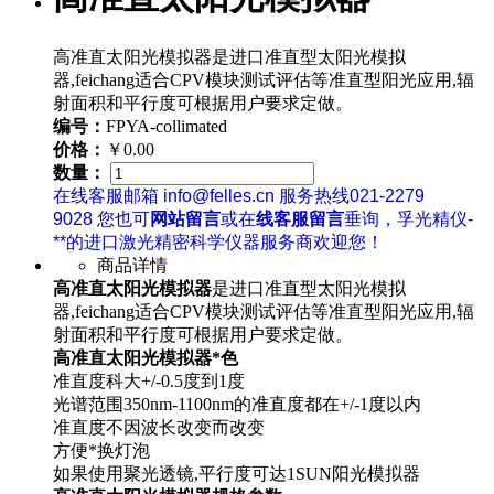
高准直太阳光模拟器是进口准直型太阳光模拟
器,feichang适合CPV模块测试评估等准直型阳光应用,辐
射面积和平行度可根据用户要求定做。
编号：
FPYA-collimated
价格：
￥0.00
数量：
在线客服邮箱 info@felles.cn 服务热线021-2279
9028 您也可
网站留言
或在
线客服留言
垂询，孚光精仪-
**的进口激光精密科学仪器服务商欢迎您！
商品详情
高准直太阳光模拟器
是进口准直型太阳光模拟
器,feichang适合CPV模块测试评估等准直型阳光应用,辐
射面积和平行度可根据用户要求定做。
高准直太阳光模拟器*色
准直度科大+/-0.5度到1度
光谱范围350nm-1100nm的准直度都在+/-1度以内
准直度不因波长改变而改变
方便*换灯泡
如果使用聚光透镜,平行度可达1SUN阳光模拟器