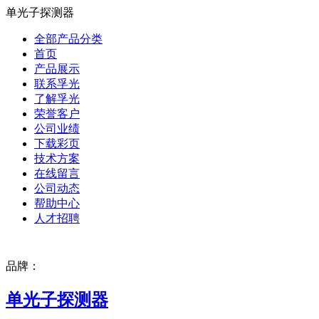
单光子探测器
全部产品分类
首页
产品展示
联系孚光
了解孚光
荣誉客户
公司业绩
下载彩页
技术方案
在线留言
公司动态
帮助中心
人才招聘
品牌：
单光子探测器