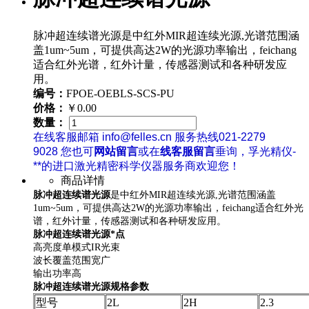
脉冲超连续谱光源是中红外MIR超连续光源,光谱范围涵
盖1um~5um，可提供高达2W的光源功率输出，feichang
适合红外光谱，红外计量，传感器测试和各种研发应
用。
编号：
FPOE-OEBLS-SCS-PU
价格：
￥0.00
数量：
在线客服邮箱 info@felles.cn 服务热线021-2279
9028 您也可
网站留言
或在
线客服留言
垂询，孚光精仪-
**的进口激光精密科学仪器服务商欢迎您！
商品详情
脉冲超连续谱光源
是中红外MIR超连续光源,光谱范围涵盖
1um~5um，可提供高达2W的光源功率输出，feichang适合红外光
谱，红外计量，传感器测试和各种研发应用。
脉冲超连续谱光源*点
高亮度单模式IR光束
波长覆盖范围宽广
输出功率高
脉冲超连续谱光源规格参数
型号
2L
2H
2.3