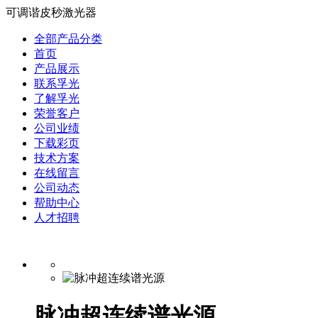
可调谐皮秒激光器
全部产品分类
首页
产品展示
联系孚光
了解孚光
荣誉客户
公司业绩
下载彩页
技术方案
在线留言
公司动态
帮助中心
人才招聘
脉冲超连续谱光源