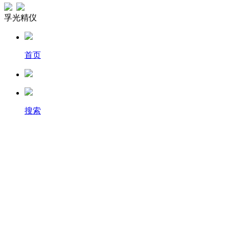
孚光精仪
首页
搜索