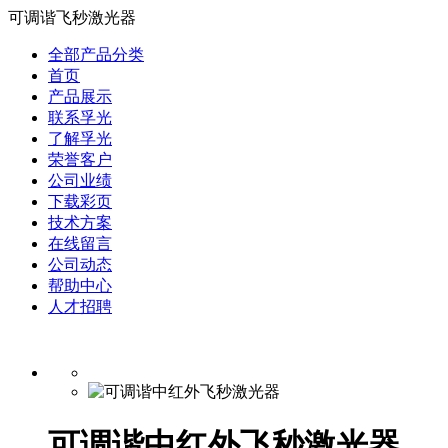
可调谐飞秒激光器
全部产品分类
首页
产品展示
联系孚光
了解孚光
荣誉客户
公司业绩
下载彩页
技术方案
在线留言
公司动态
帮助中心
人才招聘
可调谐中红外飞秒激光器