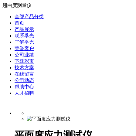
翘曲度测量仪
全部产品分类
首页
产品展示
联系孚光
了解孚光
荣誉客户
公司业绩
下载彩页
技术方案
在线留言
公司动态
帮助中心
人才招聘
平面度应力测试仪