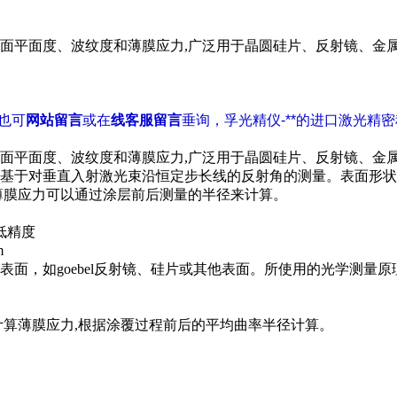
面平面度、波纹度和薄膜应力,广泛用于晶圆硅片、反射镜、金
您也可
网站留言
或在
线客服留言
垂询，孚光精仪-**的进口激光精
面平面度、波纹度和薄膜应力,广泛用于晶圆硅片、反射镜、金
基于对垂直入射激光束沿恒定步长线的反射角的测量。表面形状
薄膜应力可以通过涂层前后测量的半径来计算。
低精度
m
面，如goebel反射镜、硅片或其他表面。所使用的光学测量
算薄膜应力,
根据涂覆过程前后的平均曲率半径计算。