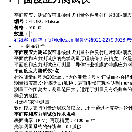
平面度应力测试仪可非接触式测量各种反射硅片和玻璃表
编号：
FPOEG-Flatscan
价格：
￥0.00
数量：
在线客服邮箱 info@felles.cn 服务热线021-2279 9028 
商品详情
平面度应力测试仪
可非接触式测量各种反射硅片和玻璃表
平面度和应力测试仪的光学测量原理确保了高精度。它是
平面度和应力测试仪可测量半导体行业镀膜的薄膜应力,
平面度应力测试仪*点
标准测量面积为200mm，*大的测量面积可订做而不会降
测量精度高,分辨率为0.1弧秒，表面形状再现性达到100n
测量工作距离大，测量范围大，适用于测量具有强曲率的表
样品的危险。
可选2D或3D测量
软件模块支持测量涂层或薄膜应力,
用于通过福克斯理论计
平面度和应力测试仪技术规格
表面曲率（P-V）再现精度：≤100 nm**
光学测量系统的分辨率：0.1弧秒