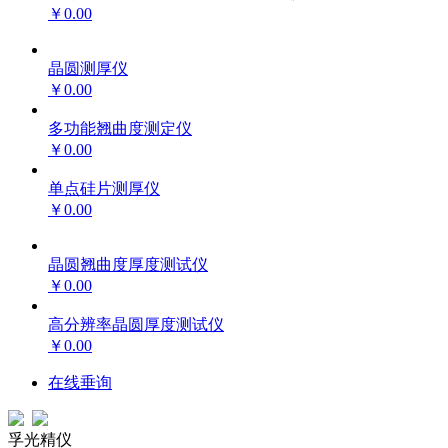
￥0.00
晶圆测厚仪
￥0.00
多功能翘曲度测定仪
￥0.00
单点硅片测厚仪
￥0.00
晶圆翘曲度厚度测试仪
￥0.00
高分辨率晶圆厚度测试仪
￥0.00
在线垂询
孚光精仪