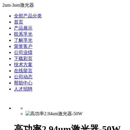
2um-3um激光器
全部产品分类
首页
产品展示
联系孚光
了解孚光
荣誉客户
公司业绩
下载彩页
技术方案
在线留言
公司动态
帮助中心
人才招聘
高功率2.94um激光器-50W