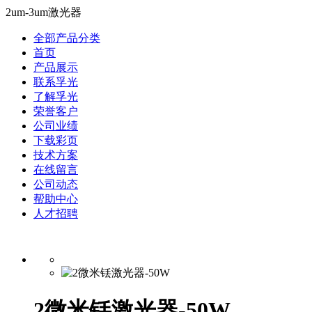
2um-3um激光器
全部产品分类
首页
产品展示
联系孚光
了解孚光
荣誉客户
公司业绩
下载彩页
技术方案
在线留言
公司动态
帮助中心
人才招聘
2微米铥激光器-50W