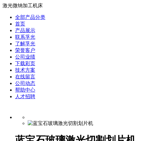
激光微纳加工机床
全部产品分类
首页
产品展示
联系孚光
了解孚光
荣誉客户
公司业绩
下载彩页
技术方案
在线留言
公司动态
帮助中心
人才招聘
蓝宝石玻璃激光切割划片机