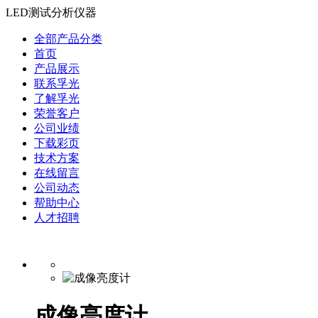
LED测试分析仪器
全部产品分类
首页
产品展示
联系孚光
了解孚光
荣誉客户
公司业绩
下载彩页
技术方案
在线留言
公司动态
帮助中心
人才招聘
成像亮度计