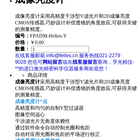
成像亮度计采用高精度干涉型Y滤光片和2D成像亮度
CMOS传感器,巧妙设计补偿透镜的角度效应,可获得关键
的测量精度。
编号：
FPADM-Helios-Y
价格：
￥0.00
数量：
在线客服邮箱 info@felles.cn 服务热线021-2279
9028 您也可
网站留言
或在
线客服留言
垂询，孚光精仪-
**的进口激光精密科学仪器服务商欢迎您！
商品详情
成像亮度计
采用高精度干涉型Y滤光片和2D成像亮度
CMOS传感器,巧妙设计补偿透镜的角度效应,可获得关键
的测量精度。
成像亮度计*点
高精度和均匀的自制Y型过滤器
图像空间远心
干涉滤光片无角度依赖性
通过软件命令自动控制光圈和焦距
自动对应用光圈和焦距的平场进行校正