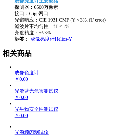
成像亮度计主要规格
探测器：6500万像素
接口：Gige网口
光谱响应：CIE 1931 CMF (Y < 3%, f1' error)
滤波片不均匀性：f1' < 1%
亮度精度：+/-3%
标签：
成像亮度计
Helios-Y
相关商品
成像色度计
￥0.00
光源蓝光危害测试仪
￥0.00
光生物安全性测试仪
￥0.00
光源频闪测试仪