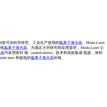
ye制造可供科学研究、工业生产使用的
氩离子激光器
。Modu-Laser
多线
氩离子激光器
。为满足大学研究和应用需求，Modu-Laser 公
光器
均采用密封 镜（sealed-mirror）技术和高效集成 电源，体积
du laser 和超低的
氩离子激光器
价格。