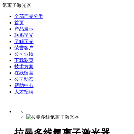
氩离子激光器
全部产品分类
首页
产品展示
联系孚光
了解孚光
荣誉客户
公司业绩
下载彩页
技术方案
在线留言
公司动态
帮助中心
人才招聘
拉曼多线氩离子激光器