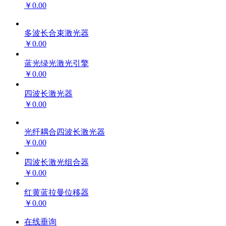
￥0.00
多波长合束激光器
￥0.00
蓝光绿光激光引擎
￥0.00
四波长激光器
￥0.00
光纤耦合四波长激光器
￥0.00
四波长激光组合器
￥0.00
红黄蓝拉曼位移器
￥0.00
在线垂询