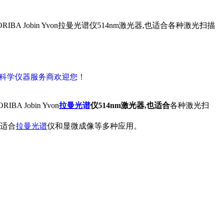
A Jobin Yvon拉曼光谱仪514nm激光器,也适合各种激光扫描
密科学仪器服务商欢迎您！
RIBA Jobin Yvon
拉曼光谱
仪514nm激光器,也适合
各种激光扫
,适合
拉曼光谱
仪和显微成像等多种应用。