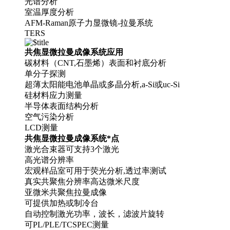
光谱分析
室温厚度分析
AFM-Raman原子力显微镜-拉曼系统
TERS
共焦显微拉曼成像系统应用
碳材料（CNT,石墨烯）表面和衬底分析
单分子探测
超薄太阳能电池单晶或多晶分析,a-Si或uc-Si
硅材料应力测量
半导体表面结构分析
空气污染分析
LCD测量
共焦显微拉曼成像系统*点
激光合束器可支持3个激光
高光谱分辨率
宏观样品室可用于荧光分析,透过率测试
真实共聚焦分辨率高达微米尺度
亚微米共聚焦拉曼成像
可提供加热或制冷台
自动控制激光功率，波长，滤波片旋转
可PL/PLE/TCSPEC测量