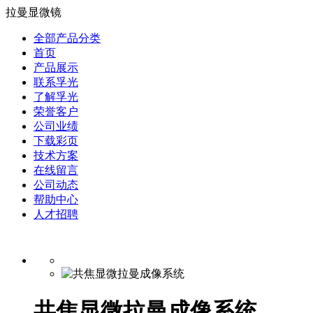
拉曼显微镜
全部产品分类
首页
产品展示
联系孚光
了解孚光
荣誉客户
公司业绩
下载彩页
技术方案
在线留言
公司动态
帮助中心
人才招聘
共焦显微拉曼成像系统